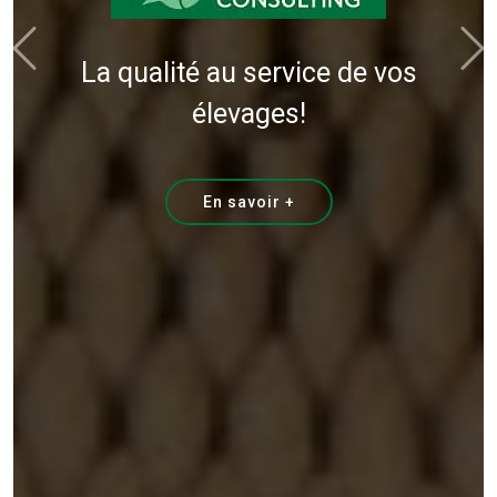
Poissons, Volailles, Porcs &
Plus – Solutions Complètes
pour Votre Réussite.